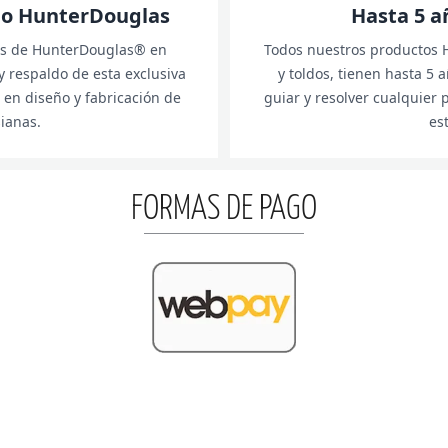
ado HunterDouglas
Hasta 5 a
os de HunterDouglas® en
Todos nuestros productos H
y respaldo de esta exclusiva
y toldos, tienen hasta 5 
 en diseño y fabricación de
guiar y resolver cualquier
sianas.
es
FORMAS DE PAGO