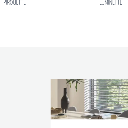
LUMINETTE
TOLDOS PROY