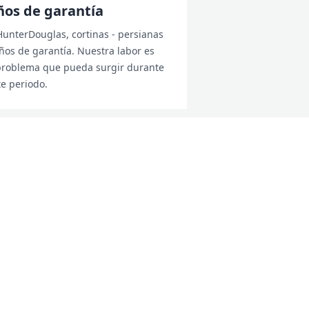
ños de garantía
unterDouglas, cortinas - persianas
años de garantía. Nuestra labor es
 problema que pueda surgir durante
te periodo.